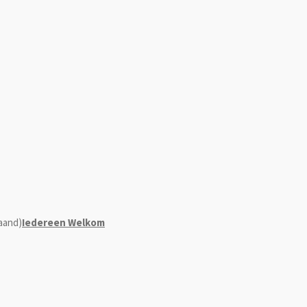
maand)
Iedereen Welkom